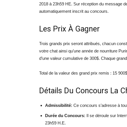
2018 à 23h59 HE. Sur réception du message de c
automatiquement inscrit au concours.
Les Prix À Gagner
Trois grands prix seront attribués, chacun con
votre chat ainsi qu’une année de nourriture P
d’une valeur cumulative de 300$. Chaque grand 
Total de la valeur des grand prix remis : 15 900$
Détails Du Concours La C
Admissibilité:
Ce concours s’adresse à tou
Durée du Concours:
Il se déroule sur Inte
23h59 H.E.