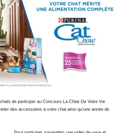
chats de participer au Concours La Chtar De Votre Vie
heter des accessoires à votre chat ainsi qu’une année de
Pour participer, soumettez une vidéo de vous et