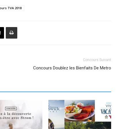
ours TVA 2018
Concours Suivant
Concours Doublez les Bienfaits De Metro