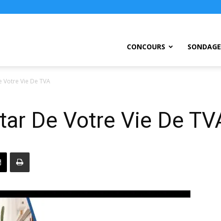
ursEtc
CONCOURS
SONDAGE
 Votre Vie De TVA
tar De Votre Vie De TV