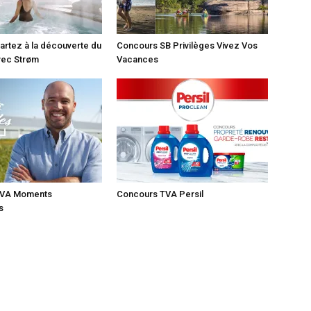
rtez à la découverte du
Concours SB Privilèges Vivez Vos
vec Strøm
Vacances
TVA Moments
Concours TVA Persil
s