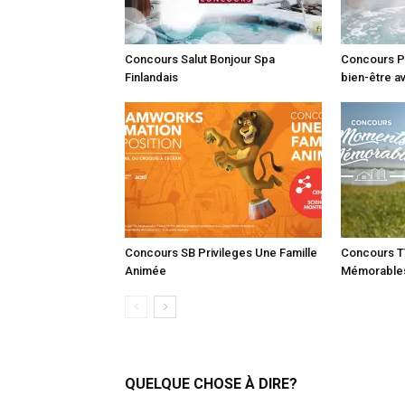
Concours Salut Bonjour Spa
Concours Pa
Finlandais
bien-être a
Concours SB Privileges Une Famille
Concours 
Animée
Mémorable
QUELQUE CHOSE À DIRE?