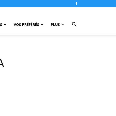
S
VOS PRÉFÉRÉS
PLUS
A