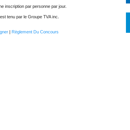
une inscription par personne par jour.
st tenu par le Groupe TVA inc.
gner
|
Règlement Du Concours