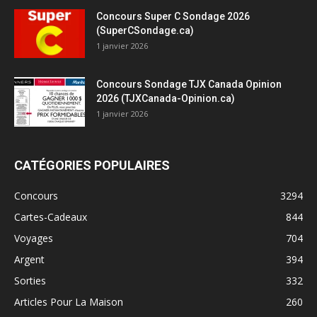
Concours Super C Sondage 2026
(SuperCSondage.ca)
1 janvier 2026
Concours Sondage TJX Canada Opinion
2026 (TJXCanada-Opinion.ca)
1 janvier 2026
CATÉGORIES POPULAIRES
Concours
3294
Cartes-Cadeaux
844
Voyages
704
Argent
394
Sorties
332
Articles Pour La Maison
260