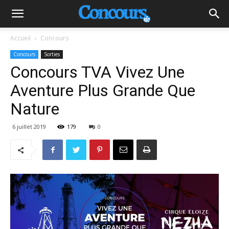
Accueil
Concours
Concours
Sorties
Concours TVA Vivez Une
Aventure Plus Grande Que
Nature
6 juillet 2019
179
0