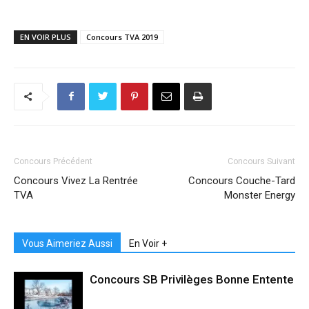
EN VOIR PLUS
Concours TVA 2019
Concours Précédent
Concours Suivant
Concours Vivez La Rentrée
Concours Couche-Tard
TVA
Monster Energy
Vous Aimeriez Aussi
En Voir +
Concours SB Privilèges Bonne Entente