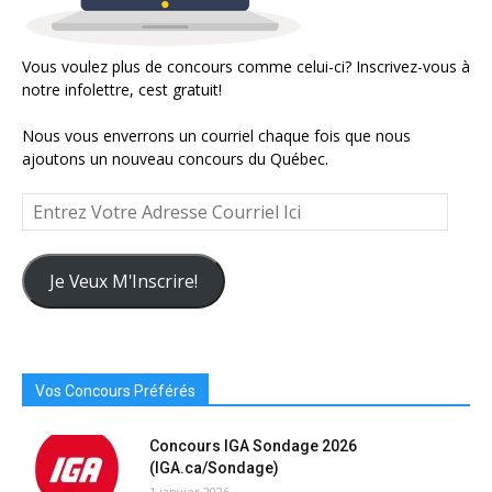
Vous voulez plus de concours comme celui-ci? Inscrivez-vous à
notre infolettre, cest gratuit!
Nous vous enverrons un courriel chaque fois que nous
ajoutons un nouveau concours du Québec.
Entrez
Votre
Adresse
Courriel
Je Veux M'Inscrire!
Ici
Vos Concours Préférés
Concours IGA Sondage 2026
(IGA.ca/Sondage)
1 janvier 2026