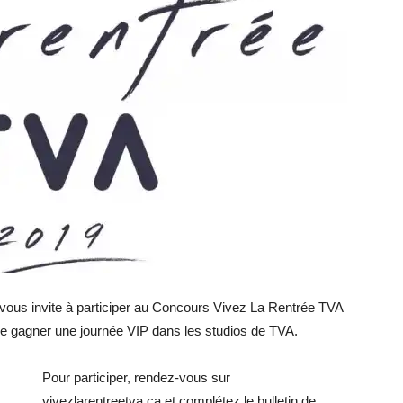
s vous invite à participer au Concours Vivez La Rentrée TVA
 de gagner une journée VIP dans les studios de TVA.
Pour participer, rendez-vous sur
vivezlarentreetva.ca et complétez le bulletin de