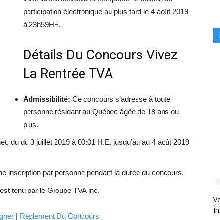
participation électronique au plus tard le 4 août 2019
à 23h59HE.
Détails Du Concours Vivez
La Rentrée TVA
Admissibilité:
Ce concours s’adresse à toute
personne résidant au Québec âgée de 18 ans ou
plus.
net, du du 3 juillet 2019 à 00:01 H.E. jusqu’au au 4 août 2019
’une inscription par personne pendant la durée du concours.
st tenu par le Groupe TVA inc.
Vo
In
gner
|
Règlement Du Concours