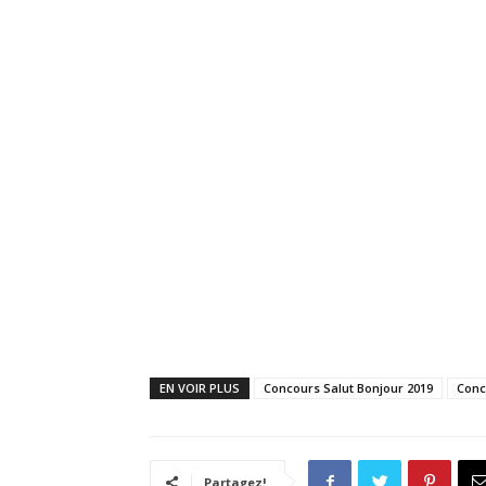
EN VOIR PLUS
Concours Salut Bonjour 2019
Conc
Partagez!