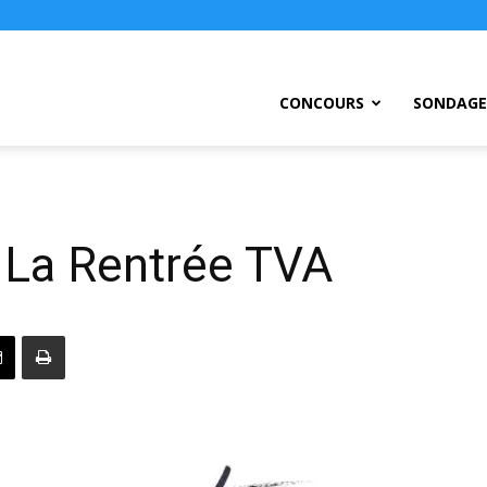
ursEtc
CONCOURS
SONDAGE
 La Rentrée TVA