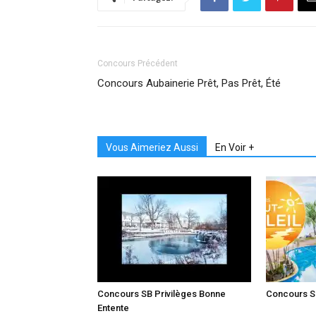
Concours Précédent
Concours Aubainerie Prêt, Pas Prêt, Été
Vous Aimeriez Aussi
En Voir +
Concours SB Privilèges Bonne
Concours Sa
Entente