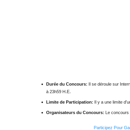
Durée du Concours:
Il se déroule sur Inter
à 23h59 H.E.
Limite de Participation:
Il y a une limite d
Organisateurs du Concours:
Le concours e
Participez Pour Ga