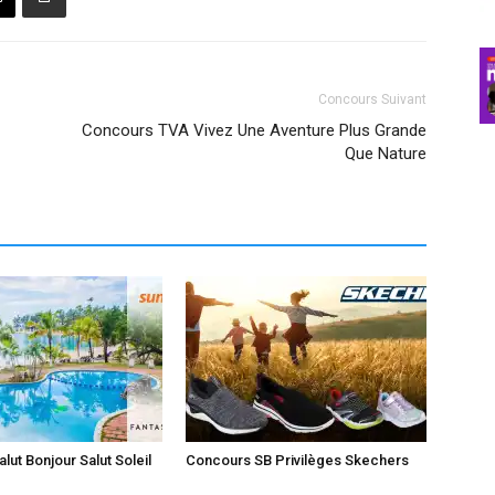
Concours Suivant
Concours TVA Vivez Une Aventure Plus Grande
Que Nature
lut Bonjour Salut Soleil
Concours SB Privilèges Skechers