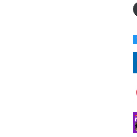
Ad
Co
Ici