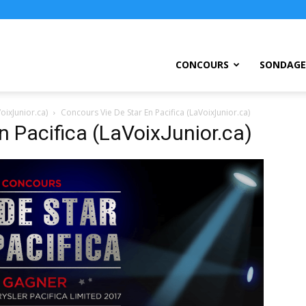
ursEtc
CONCOURS
SONDAGE
oixJunior.ca)
Concours Vie De Star En Pacifica (LaVoixJunior.ca)
n Pacifica (LaVoixJunior.ca)