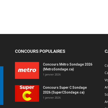
CONCOURS POPULAIRES
C
Concours Métro Sondage 2026
C
(MetroSondage.ca)
C
1 janvier 2026
V
A
Concours Super C Sondage
2026 (SuperCSondage.ca)
So
1 janvier 2026
Ar