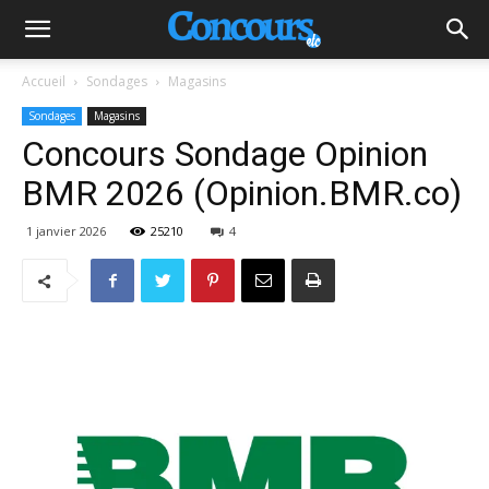
Accueil
Sondages
Magasins
Sondages
Magasins
Concours Sondage Opinion
BMR 2026 (Opinion.BMR.co)
1 janvier 2026
25210
4