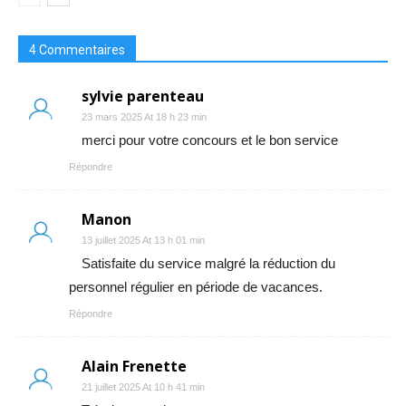
4 Commentaires
sylvie parenteau
23 mars 2025 At 18 h 23 min
merci pour votre concours et le bon service
Répondre
Manon
13 juillet 2025 At 13 h 01 min
Satisfaite du service malgré la réduction du
personnel régulier en période de vacances.
Répondre
Alain Frenette
21 juillet 2025 At 10 h 41 min