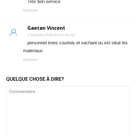
Très bon service
Répondre
Gaetan Vincent
1 décembre 2025 At 14 h 06 min
personnel trees courtois et sachant ou est situé les
materiaux
Répondre
QUELQUE CHOSE À DIRE?