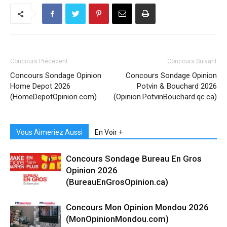
Concours Précédent
Concours Suivant
Concours Sondage Opinion
Concours Sondage Opinion
Home Depot 2026
Potvin & Bouchard 2026
(HomeDepotOpinion.com)
(Opinion.PotvinBouchard.qc.ca)
Vous Aimeriez Aussi
En Voir +
Concours Sondage Bureau En Gros
Opinion 2026
(BureauEnGrosOpinion.ca)
Concours Mon Opinion Mondou 2026
(MonOpinionMondou.com)