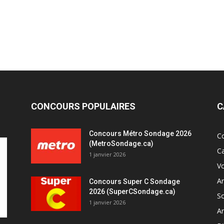
CONCOURS POPULAIRES
C
Concours Métro Sondage 2026
C
(MetroSondage.ca)
C
1 janvier 2026
V
A
Concours Super C Sondage
2026 (SuperCSondage.ca)
So
1 janvier 2026
Ar