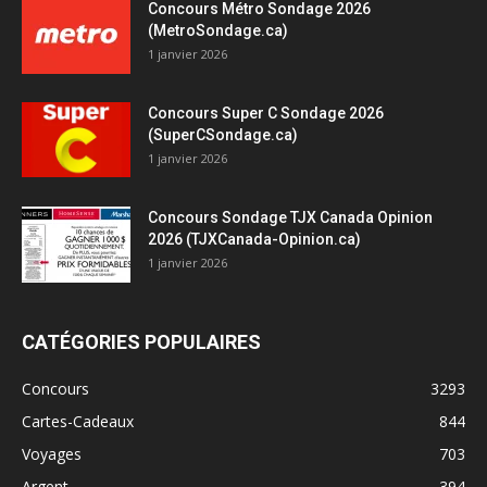
Concours Métro Sondage 2026
(MetroSondage.ca)
1 janvier 2026
Concours Super C Sondage 2026
(SuperCSondage.ca)
1 janvier 2026
Concours Sondage TJX Canada Opinion
2026 (TJXCanada-Opinion.ca)
1 janvier 2026
CATÉGORIES POPULAIRES
Concours
3293
Cartes-Cadeaux
844
Voyages
703
Argent
394