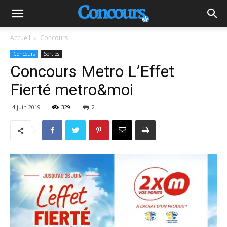
Accueil
Concours
Concours
Sorties
Concours Metro L’Effet
Fierté metro&moi
4 juin 2019
329
2