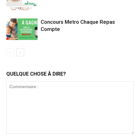
Concours Metro Chaque Repas
Compte
QUELQUE CHOSE À DIRE?